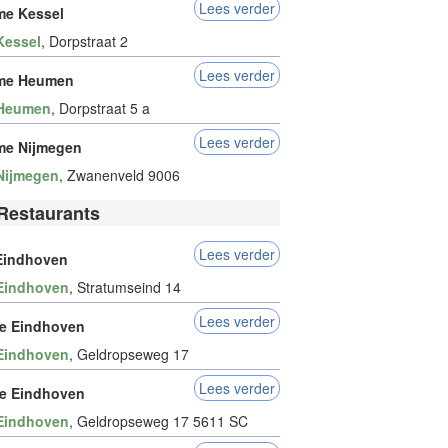
Lees verder
e Kessel
Kessel
, Dorpstraat 2
Lees verder
me Heumen
Heumen
, Dorpstraat 5 a
Lees verder
me Nijmegen
Nijmegen
, Zwanenveld 9006
Restaurants
Lees verder
Eindhoven
Eindhoven
, Stratumseind 14
Lees verder
e Eindhoven
Eindhoven
, Geldropseweg 17
Lees verder
e Eindhoven
Eindhoven
, Geldropseweg 17 5611 SC