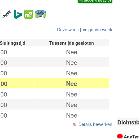
Deze week
|
Volgende week
Sluitingstijd
Tussentijds gesloten
:00
Nee
:00
Nee
:00
Nee
:00
Nee
:00
Nee
:00
Nee
:00
Nee
Dichtst
Details bewerken
AnyTy