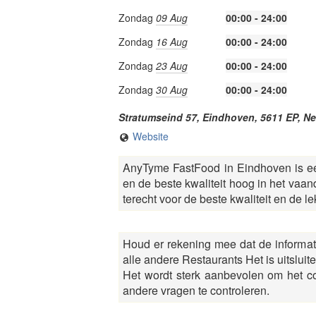
Zondag
09 Aug
00:00 - 24:00
Zondag
16 Aug
00:00 - 24:00
Zondag
23 Aug
00:00 - 24:00
Zondag
30 Aug
00:00 - 24:00
Stratumseind 57,
Eindhoven
,
5611 EP
,
Ne
Website
AnyTyme FastFood in Eindhoven is een
en de beste kwaliteit hoog in het vaa
terecht voor de beste kwaliteit en de l
Houd er rekening mee dat de informa
alle andere Restaurants Het is uitslui
Het wordt sterk aanbevolen om het c
andere vragen te controleren.