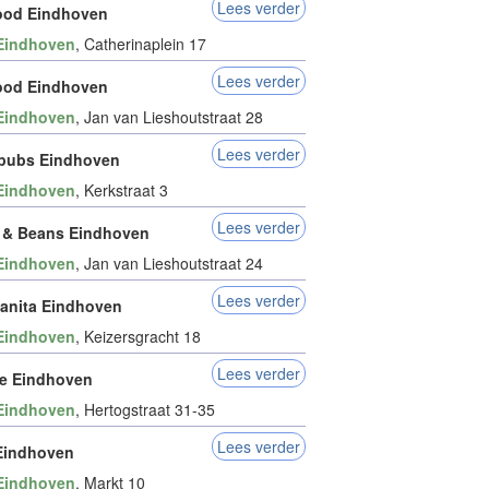
Lees verder
ood Eindhoven
Eindhoven
, Catherinaplein 17
Lees verder
ood Eindhoven
Eindhoven
, Jan van Lieshoutstraat 28
Lees verder
pubs Eindhoven
Eindhoven
, Kerkstraat 3
Lees verder
 & Beans Eindhoven
Eindhoven
, Jan van Lieshoutstraat 24
Lees verder
anita Eindhoven
Eindhoven
, Keizersgracht 18
Lees verder
e Eindhoven
Eindhoven
, Hertogstraat 31-35
Lees verder
Eindhoven
Eindhoven
, Markt 10