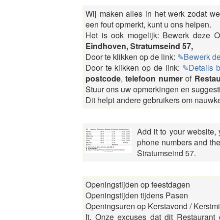
Wij maken alles in het werk zodat we 
een fout opmerkt, kunt u ons helpen.
Het is ook mogelijk: Bewerk dez
Eindhoven, Stratumseind 57,
Door te klikken op de link:
✎Bewerk d
Door te klikken op de link:
✎Details 
postcode
,
telefoon numer
of
Restau
Stuur ons uw opmerkingen en suggest
Dit helpt andere gebruikers om nauwkeu
Add it to your website,
phone numbers and the 
Stratumseind 57.
Openingstijden op feestdagen
Openingstijden tijdens Pasen
Openingsuren op Kerstavond / Kerstmis
It, Onze excuses dat dit Restaurant 