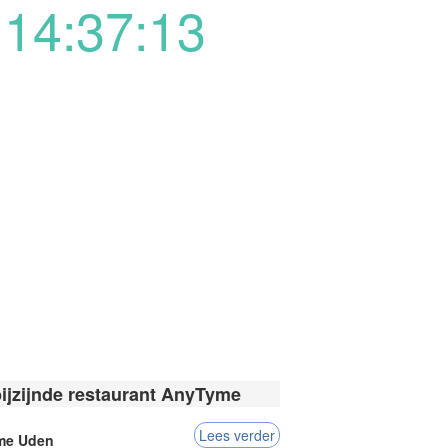
14:37:13
bijzijnde restaurant AnyTyme
Lees verder
me Uden