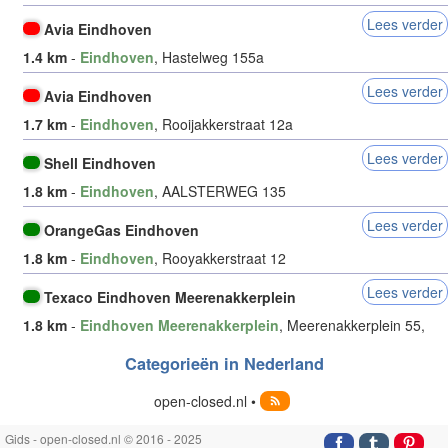
Lees verder
Avia Eindhoven
1.4 km
-
Eindhoven
, Hastelweg 155a
Lees verder
Avia Eindhoven
1.7 km
-
Eindhoven
, Rooijakkerstraat 12a
Lees verder
Shell Eindhoven
1.8 km
-
Eindhoven
, AALSTERWEG 135
Lees verder
OrangeGas Eindhoven
1.8 km
-
Eindhoven
, Rooyakkerstraat 12
Lees verder
Texaco Eindhoven Meerenakkerplein
1.8 km
-
Eindhoven Meerenakkerplein
, Meerenakkerplein 55,
Categorieën in Nederland
open-closed.nl •
Gids - open-closed.nl © 2016 - 2025