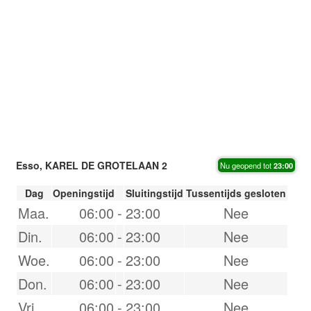
Esso, KAREL DE GROTELAAN 2
Nu geopend tot
23:00
Dag
Openingstijd
Sluitingstijd
Tussentijds gesloten
Maa.
06:00
-
23:00
Nee
Din.
06:00
-
23:00
Nee
Woe.
06:00
-
23:00
Nee
Don.
06:00
-
23:00
Nee
Vri.
06:00
-
23:00
Nee