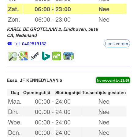
Zat.
06:00
-
23:00
Nee
Zon.
06:00
-
23:00
Nee
KAREL DE GROTELAAN 2,
Eindhoven
,
5616
CA
,
Nederland
Tel: 0402519132
Lees verder
Esso, JF KENNEDYLAAN 5
Nu geopend tot
23:59
Dag
Openingstijd
Sluitingstijd
Tussentijds gesloten
Maa.
00:00
-
24:00
Nee
Din.
00:00
-
24:00
Nee
Woe.
00:00
-
24:00
Nee
Don.
00:00
-
24:00
Nee