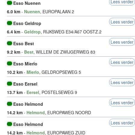
Lees verder
Esso Nuenen
6.0 km
-
Nuenen
, EUROPALAAN 2
Lees verder
Esso Geldrop
6.4 km
-
Geldrop
, RIJKSWEG E34/A67 OOSTZ.2
Lees verder
Esso Best
9.2 km
-
Best
, WILLEM DE ZWIJGERWEG 83
Lees verder
Esso Mierlo
10.2 km
-
Mierlo
, GELDROPSEWEG 5
Lees verder
Esso Eersel
13.7 km
-
Eersel
, POSTELSEWEG 9
Lees verder
Esso Helmond
14.2 km
-
Helmond
, EUROPAWEG NOORD
Lees verder
Esso Helmond
14.2 km
-
Helmond
, EUROPAWEG ZUID