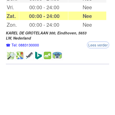
Vri.
00:00
-
24:00
Nee
Zat.
00:00
-
24:00
Nee
Zon.
00:00
-
24:00
Nee
KAREL DE GROTELAAN 300,
Eindhoven
,
5653
LW
,
Nederland
Tel: 0883130000
Lees verder