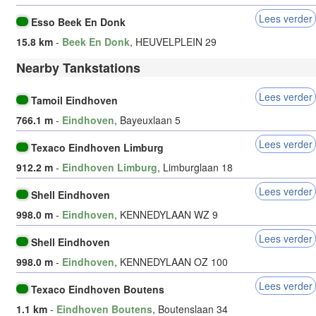
Lees verder
Esso Beek En Donk
15.8 km
-
Beek En Donk
, HEUVELPLEIN 29
Nearby Tankstations
Lees verder
Tamoil Eindhoven
766.1 m
-
Eindhoven
, Bayeuxlaan 5
Lees verder
Texaco Eindhoven Limburg
912.2 m
-
Eindhoven Limburg
, Limburglaan 18
Lees verder
Shell Eindhoven
998.0 m
-
Eindhoven
, KENNEDYLAAN WZ 9
Lees verder
Shell Eindhoven
998.0 m
-
Eindhoven
, KENNEDYLAAN OZ 100
Lees verder
Texaco Eindhoven Boutens
1.1 km
-
Eindhoven Boutens
, Boutenslaan 34