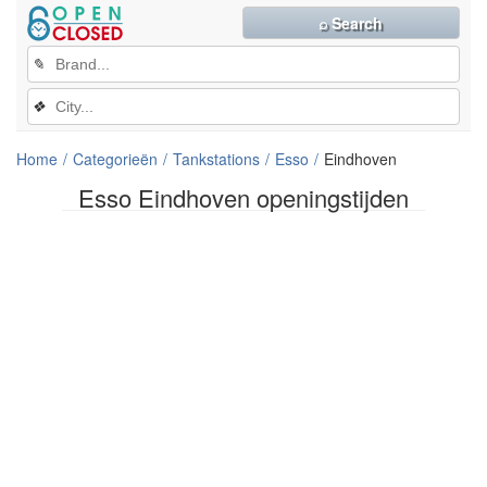
⌕ Search
✎
❖
Home
Categorieën
Tankstations
Esso
Eindhoven
Esso Eindhoven openingstijden