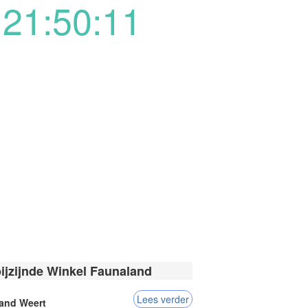
21:50:11
bijzijnde Winkel Faunaland
Lees verder
and Weert