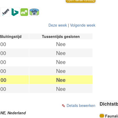
Deze week
|
Volgende week
Sluitingstijd
Tussentijds gesloten
:00
Nee
:00
Nee
:00
Nee
:00
Nee
:00
Nee
:00
Nee
Dichtst
Details bewerken
 NE
,
Nederland
Faunal