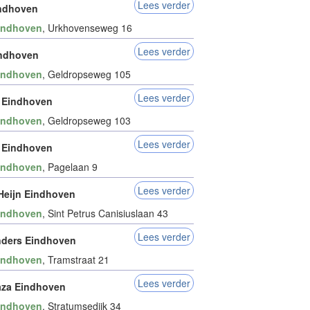
Lees verder
indhoven
indhoven
, Urkhovenseweg 16
Lees verder
indhoven
indhoven
, Geldropseweg 105
Lees verder
 Eindhoven
indhoven
, Geldropseweg 103
Lees verder
 Eindhoven
indhoven
, Pagelaan 9
Lees verder
 Heijn Eindhoven
indhoven
, Sint Petrus Canisiuslaan 43
Lees verder
nders Eindhoven
indhoven
, Tramstraat 21
Lees verder
aza Eindhoven
indhoven
, Stratumsedijk 34