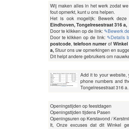
Wij maken alles in het werk zodat we 
fout opmerkt, kunt u ons helpen.
Het is ook mogelijk: Bewerk de
Eindhoven, Tongelresestraat 316 a,
Door te klikken op de link:
✎Bewerk d
Door te klikken op de link:
✎Details 
postcode
,
telefoon numer
of
Winkel
a,
Stuur ons uw opmerkingen en sugge
Dit helpt andere gebruikers om nauwkeu
Add it to your website,
phone numbers and the
Tongelresestraat 316 a.
Openingstijden op feestdagen
Openingstijden tijdens Pasen
Openingsuren op Kerstavond / Kerstmis
It, Onze excuses dat dit Winkel ge