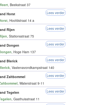
Weert
, Beekstraat 37
Lees verder
and Horst
Horst
, Hoofdstraat 14 a
Lees verder
and Rijen
Rijen
, Stationsstraat 75
Lees verder
land Dongen
Dongen
, Hoge Ham 137
Lees verder
and Blerick
Blerick
, Vastenavondkampstraat 140
Lees verder
and Zaltbommel
Zaltbommel
, Waterstraat 9-11
Lees verder
and Tegelen
Tegelen
, Gasthuisstraat 11