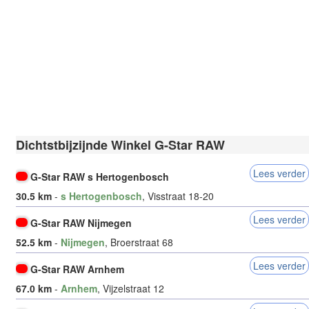
Dichtstbijzijnde Winkel G-Star RAW
Lees verder
G-Star RAW s Hertogenbosch
30.5 km
-
s Hertogenbosch
, Visstraat 18-20
Lees verder
G-Star RAW Nijmegen
52.5 km
-
Nijmegen
, Broerstraat 68
Lees verder
G-Star RAW Arnhem
67.0 km
-
Arnhem
, Vijzelstraat 12