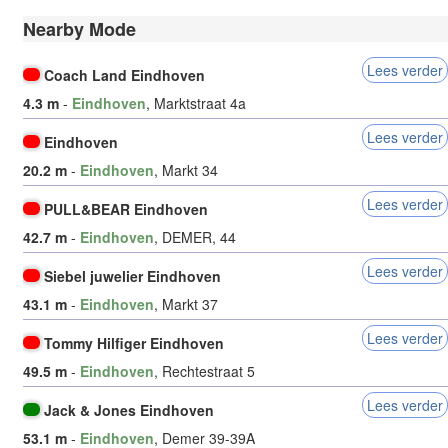
Nearby Mode
Lees verder
Coach Land Eindhoven
4.3 m
-
Eindhoven
, Marktstraat 4a
Lees verder
Eindhoven
20.2 m
-
Eindhoven
, Markt 34
Lees verder
PULL&BEAR Eindhoven
42.7 m
-
Eindhoven
, DEMER, 44
Lees verder
Siebel juwelier Eindhoven
43.1 m
-
Eindhoven
, Markt 37
Lees verder
Tommy Hilfiger Eindhoven
49.5 m
-
Eindhoven
, Rechtestraat 5
Lees verder
Jack & Jones Eindhoven
53.1 m
-
Eindhoven
, Demer 39-39A