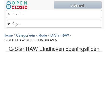
⌕ Search
✎
❖
Home
Categorieën
Mode
G-Star RAW
G-STAR RAW STORE EINDHOVEN
G-Star RAW Eindhoven openingstijden