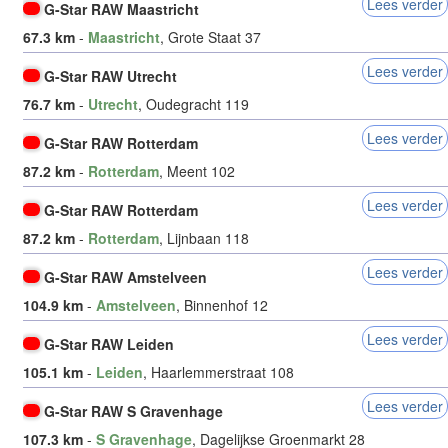
Lees verder
G-Star RAW Maastricht
67.3 km
-
Maastricht
, Grote Staat 37
Lees verder
G-Star RAW Utrecht
76.7 km
-
Utrecht
, Oudegracht 119
Lees verder
G-Star RAW Rotterdam
87.2 km
-
Rotterdam
, Meent 102
Lees verder
G-Star RAW Rotterdam
87.2 km
-
Rotterdam
, Lijnbaan 118
Lees verder
G-Star RAW Amstelveen
104.9 km
-
Amstelveen
, Binnenhof 12
Lees verder
G-Star RAW Leiden
105.1 km
-
Leiden
, Haarlemmerstraat 108
Lees verder
G-Star RAW S Gravenhage
107.3 km
-
S Gravenhage
, Dagelijkse Groenmarkt 28