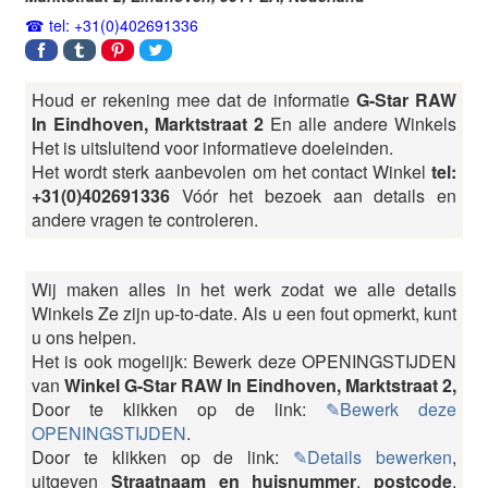
tel: +31(0)402691336
Houd er rekening mee dat de informatie
G-Star RAW
In Eindhoven, Marktstraat 2
En alle andere Winkels
Het is uitsluitend voor informatieve doeleinden.
Het wordt sterk aanbevolen om het contact Winkel
tel:
+31(0)402691336
Vóór het bezoek aan details en
andere vragen te controleren.
Wij maken alles in het werk zodat we alle details
Winkels Ze zijn up-to-date. Als u een fout opmerkt, kunt
u ons helpen.
Het is ook mogelijk: Bewerk deze OPENINGSTIJDEN
van
Winkel G-Star RAW In Eindhoven, Marktstraat 2,
Door te klikken op de link:
✎Bewerk deze
OPENINGSTIJDEN
.
Door te klikken op de link:
✎Details bewerken
,
uitgeven
Straatnaam en huisnummer
,
postcode
,