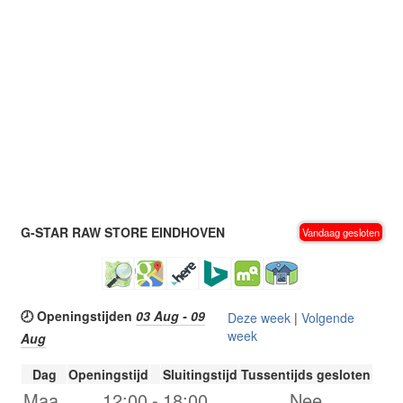
G-STAR RAW STORE EINDHOVEN
Vandaag gesloten
🕗 Openingstijden
03 Aug - 09
Deze week
|
Volgende
week
Aug
Dag
Openingstijd
Sluitingstijd
Tussentijds gesloten
Maa.
12:00
-
18:00
Nee