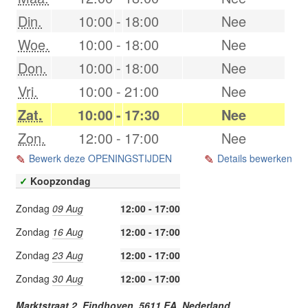
Din.
10:00
-
18:00
Nee
Woe.
10:00
-
18:00
Nee
Don.
10:00
-
18:00
Nee
Vri.
10:00
-
21:00
Nee
Zat.
10:00
-
17:30
Nee
Zon.
12:00
-
17:00
Nee
Bewerk deze OPENINGSTIJDEN
Details bewerken
✓
Koopzondag
Zondag
09 Aug
12:00 - 17:00
Zondag
16 Aug
12:00 - 17:00
Zondag
23 Aug
12:00 - 17:00
Zondag
30 Aug
12:00 - 17:00
Marktstraat 2,
Eindhoven
,
5611 EA
,
Nederland