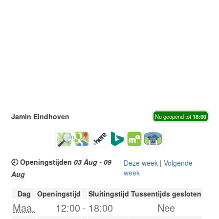
Jamin Eindhoven
Nu geopend tot
18:00
🕗 Openingstijden
03 Aug - 09
Deze week
|
Volgende
week
Aug
Dag
Openingstijd
Sluitingstijd
Tussentijds gesloten
Maa.
12:00
-
18:00
Nee