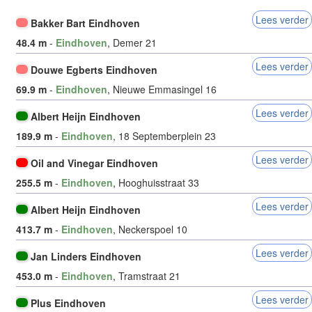
Lees verder
Bakker Bart Eindhoven
48.4 m
-
Eindhoven
, Demer 21
Lees verder
Douwe Egberts Eindhoven
69.9 m
-
Eindhoven
, Nieuwe Emmasingel 16
Lees verder
Albert Heijn Eindhoven
189.9 m
-
Eindhoven
, 18 Septemberplein 23
Lees verder
Oil and Vinegar Eindhoven
255.5 m
-
Eindhoven
, Hooghuisstraat 33
Lees verder
Albert Heijn Eindhoven
413.7 m
-
Eindhoven
, Neckerspoel 10
Lees verder
Jan Linders Eindhoven
453.0 m
-
Eindhoven
, Tramstraat 21
Lees verder
Plus Eindhoven