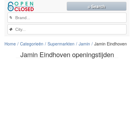
⌕ Search
✎
❖
Home
Categorieën
Supermarkten
Jamin
Jamin Eindhoven
Jamin Eindhoven openingstijden