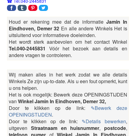
Tel.040-2445831
Houd er rekening mee dat de informatie
Jamin In
Eindhoven, Demer 32
En alle andere Winkels Het is
uitsluitend voor informatieve doeleinden.
Het wordt sterk aanbevolen om het contact Winkel
Tel.040-2445831
Vóór het bezoek aan details en
andere vragen te controleren.
Wij maken alles in het werk zodat we alle details
Winkels Ze zijn up-to-date. Als u een fout opmerkt, kunt
u ons helpen.
Het is ook mogelijk: Bewerk deze OPENINGSTIJDEN
van
Winkel Jamin In Eindhoven, Demer 32,
Door te klikken op de link:
✎Bewerk deze
OPENINGSTIJDEN
.
Door te klikken op de link:
✎Details bewerken
,
uitgeven
Straatnaam en huisnummer
,
postcode
,
telefoon numer
of
Winkel Jamin In Eindhoven,