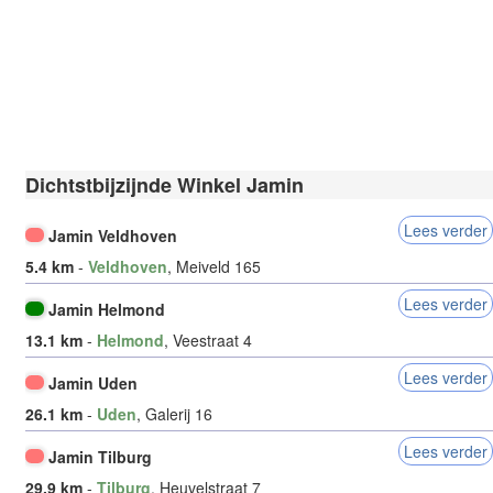
Dichtstbijzijnde Winkel Jamin
Lees verder
Jamin Veldhoven
5.4 km
-
Veldhoven
, Meiveld 165
Lees verder
Jamin Helmond
13.1 km
-
Helmond
, Veestraat 4
Lees verder
Jamin Uden
26.1 km
-
Uden
, Galerij 16
Lees verder
Jamin Tilburg
29.9 km
-
Tilburg
, Heuvelstraat 7