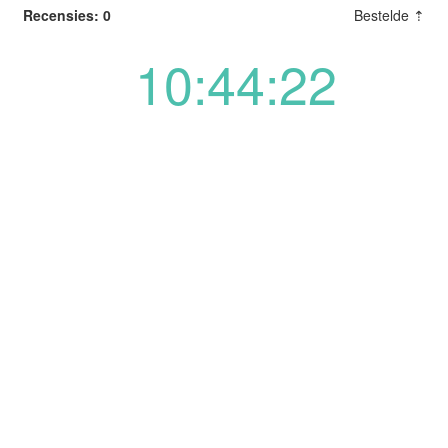
Recensies: 0
Bestelde ⇡
10:44:22