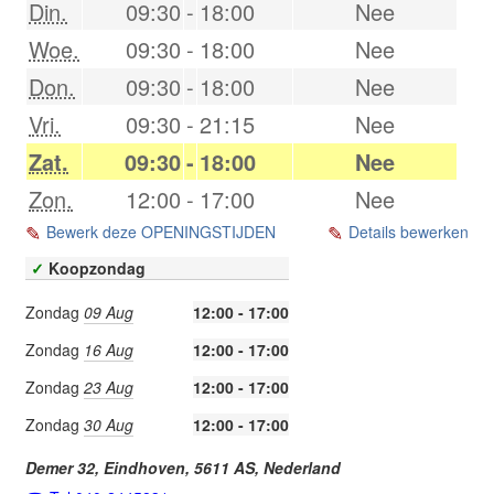
Din.
09:30
-
18:00
Nee
Woe.
09:30
-
18:00
Nee
Don.
09:30
-
18:00
Nee
Vri.
09:30
-
21:15
Nee
Zat.
09:30
-
18:00
Nee
Zon.
12:00
-
17:00
Nee
Bewerk deze OPENINGSTIJDEN
Details bewerken
✓
Koopzondag
Zondag
09 Aug
12:00 - 17:00
Zondag
16 Aug
12:00 - 17:00
Zondag
23 Aug
12:00 - 17:00
Zondag
30 Aug
12:00 - 17:00
Demer 32,
Eindhoven
,
5611 AS
,
Nederland