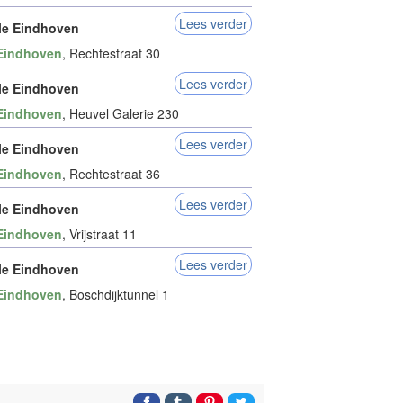
Lees verder
le Eindhoven
Eindhoven
, Rechtestraat 30
Lees verder
le Eindhoven
Eindhoven
, Heuvel Galerie 230
Lees verder
le Eindhoven
Eindhoven
, Rechtestraat 36
Lees verder
le Eindhoven
Eindhoven
, Vrijstraat 11
Lees verder
le Eindhoven
Eindhoven
, Boschdijktunnel 1