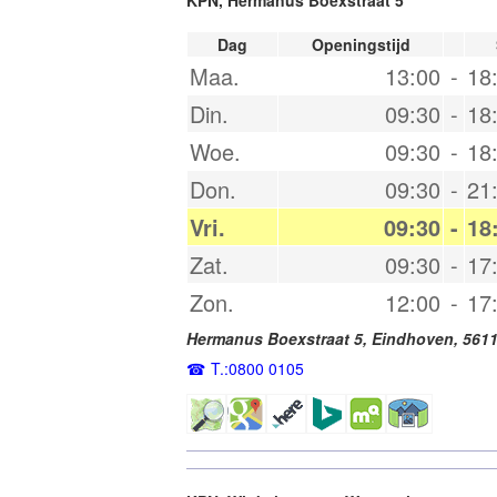
Dag
Openingstijd
Maa.
13:00
-
18
Din.
09:30
-
18
Woe.
09:30
-
18
Don.
09:30
-
21
Vri.
09:30
-
18
Zat.
09:30
-
17
Zon.
12:00
-
17
Hermanus Boexstraat 5,
Eindhoven
,
561
T.:0800 0105