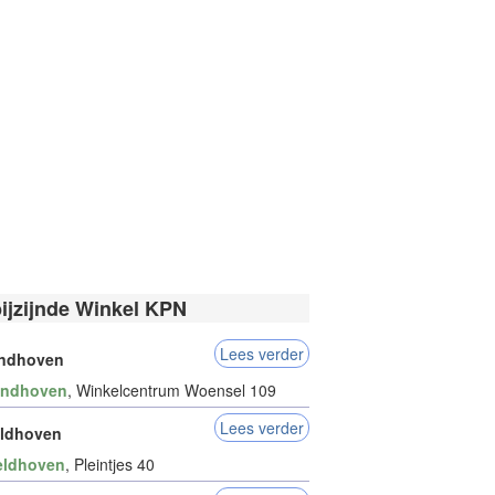
bijzijnde Winkel KPN
Lees verder
indhoven
indhoven
, Winkelcentrum Woensel 109
Lees verder
ldhoven
eldhoven
, Pleintjes 40