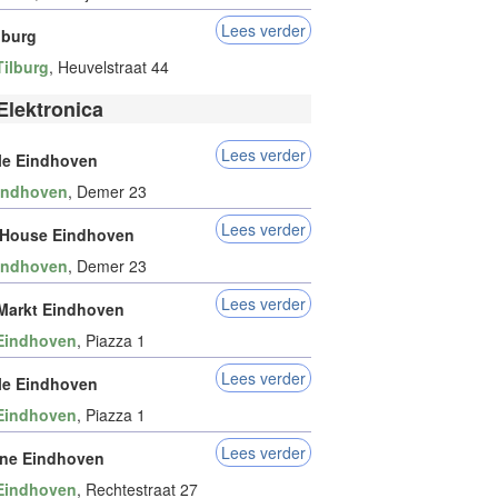
Lees verder
lburg
Tilburg
, Heuvelstraat 44
Elektronica
Lees verder
le Eindhoven
indhoven
, Demer 23
Lees verder
House Eindhoven
indhoven
, Demer 23
Lees verder
Markt Eindhoven
Eindhoven
, Piazza 1
Lees verder
le Eindhoven
Eindhoven
, Piazza 1
Lees verder
ne Eindhoven
Eindhoven
, Rechtestraat 27