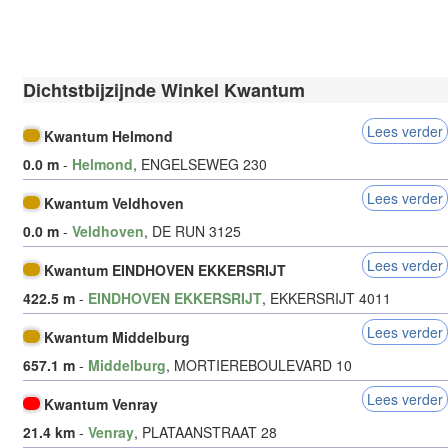
Dichtstbijzijnde Winkel Kwantum
Lees verder
Kwantum Helmond
0.0 m
-
Helmond
, ENGELSEWEG 230
Lees verder
Kwantum Veldhoven
0.0 m
-
Veldhoven
, DE RUN 3125
Lees verder
Kwantum EINDHOVEN EKKERSRIJT
422.5 m
-
EINDHOVEN EKKERSRIJT
, EKKERSRIJT 4011
Lees verder
Kwantum Middelburg
657.1 m
-
Middelburg
, MORTIEREBOULEVARD 10
Lees verder
Kwantum Venray
21.4 km
-
Venray
, PLATAANSTRAAT 28