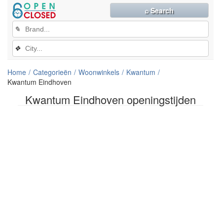
⌕ Search
✎
❖
Home
Categorieën
Woonwinkels
Kwantum
Kwantum Eindhoven
Kwantum Eindhoven openingstijden