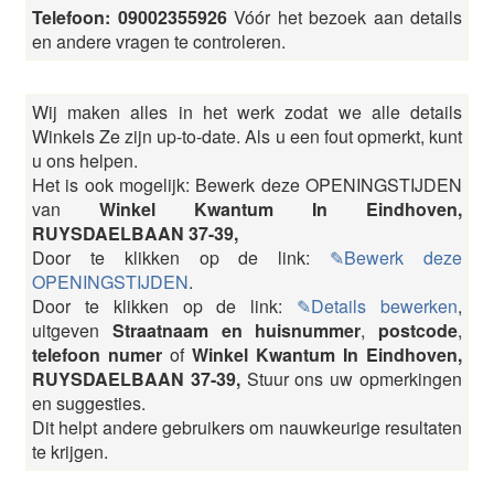
Telefoon: 09002355926
Vóór het bezoek aan details
en andere vragen te controleren.
Wij maken alles in het werk zodat we alle details
Winkels Ze zijn up-to-date. Als u een fout opmerkt, kunt
u ons helpen.
Het is ook mogelijk: Bewerk deze OPENINGSTIJDEN
van
Winkel Kwantum In Eindhoven,
RUYSDAELBAAN 37-39,
Door te klikken op de link:
✎Bewerk deze
OPENINGSTIJDEN
.
Door te klikken op de link:
✎Details bewerken
,
uitgeven
Straatnaam en huisnummer
,
postcode
,
telefoon numer
of
Winkel Kwantum In Eindhoven,
RUYSDAELBAAN 37-39,
Stuur ons uw opmerkingen
en suggesties.
Dit helpt andere gebruikers om nauwkeurige resultaten
te krijgen.