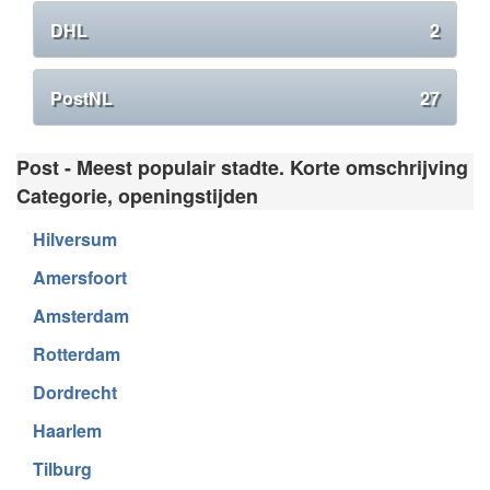
DHL
2
PostNL
27
Post - Meest populair stadte. Korte omschrijving
Categorie, openingstijden
Hilversum
Amersfoort
Amsterdam
Rotterdam
Dordrecht
Haarlem
Tilburg