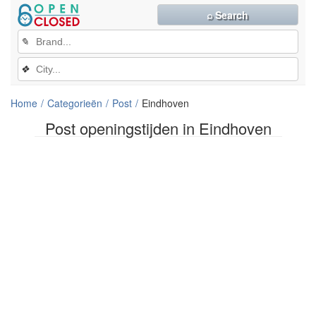
⌕ Search
✎
❖
Home
Categorieën
Post
Eindhoven
Post openingstijden in Eindhoven