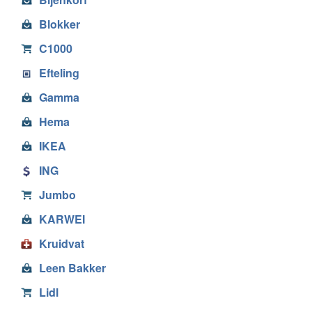
Blokker
C1000
Efteling
Gamma
Hema
IKEA
ING
Jumbo
KARWEI
Kruidvat
Leen Bakker
Lidl