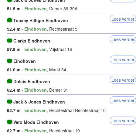
Jack & Jones Eindhoven
51.5 m
-
Eindhoven
, Demer 39-39A
Lees verder
Tommy Hilfiger Eindhoven
52.4 m
-
Eindhoven
, Rechtestraat 5
Lees verder
Clarks Eindhoven
57.9 m
-
Eindhoven
, Vrijstraat 16
Lees verder
Eindhoven
61.0 m
-
Eindhoven
, Markt 34
Lees verder
Dolcis Eindhoven
62.4 m
-
Eindhoven
, Demer 31
Lees verder
Jack & Jones Eindhoven
62.7 m
-
Eindhoven
, Rechtestraat Rechtestraat 10
Lees verder
Vero Moda Eindhoven
62.7 m
-
Eindhoven
, Rechtestraat 10