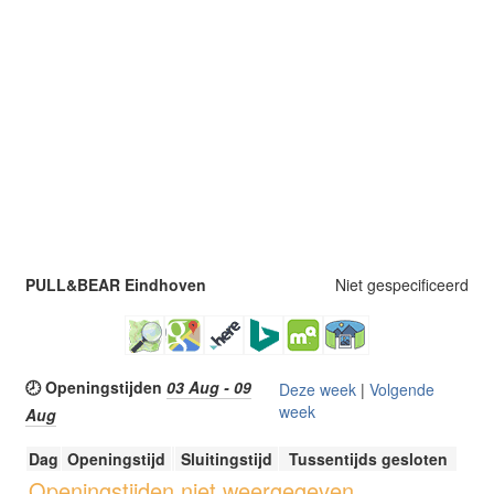
PULL&BEAR Eindhoven
Niet gespecificeerd
🕗 Openingstijden
03 Aug - 09
Deze week
|
Volgende
week
Aug
Dag
Openingstijd
Sluitingstijd
Tussentijds gesloten
Openingstijden niet weergegeven