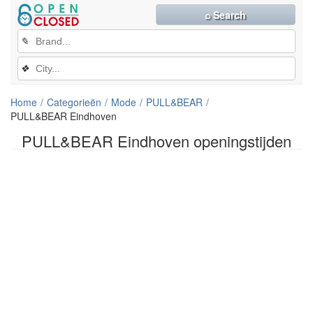
⌕ Search
✎
❖
Home
Categorieën
Mode
PULL&BEAR
PULL&BEAR Eindhoven
PULL&BEAR Eindhoven openingstijden