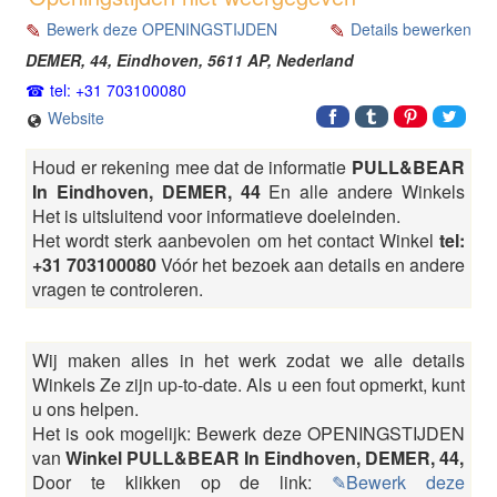
Bewerk deze OPENINGSTIJDEN
Details bewerken
DEMER, 44,
Eindhoven
,
5611 AP
,
Nederland
tel: +31 703100080
Website
Houd er rekening mee dat de informatie
PULL&BEAR
In Eindhoven, DEMER, 44
En alle andere Winkels
Het is uitsluitend voor informatieve doeleinden.
Het wordt sterk aanbevolen om het contact Winkel
tel:
+31 703100080
Vóór het bezoek aan details en andere
vragen te controleren.
Wij maken alles in het werk zodat we alle details
Winkels Ze zijn up-to-date. Als u een fout opmerkt, kunt
u ons helpen.
Het is ook mogelijk: Bewerk deze OPENINGSTIJDEN
van
Winkel PULL&BEAR In Eindhoven, DEMER, 44,
Door te klikken op de link:
✎Bewerk deze