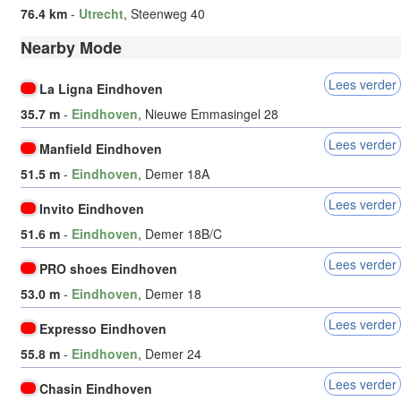
76.4 km
-
Utrecht
, Steenweg 40
Nearby Mode
Lees verder
La Ligna Eindhoven
35.7 m
-
Eindhoven
, Nieuwe Emmasingel 28
Lees verder
Manfield Eindhoven
51.5 m
-
Eindhoven
, Demer 18A
Lees verder
Invito Eindhoven
51.6 m
-
Eindhoven
, Demer 18B/C
Lees verder
PRO shoes Eindhoven
53.0 m
-
Eindhoven
, Demer 18
Lees verder
Expresso Eindhoven
55.8 m
-
Eindhoven
, Demer 24
Lees verder
Chasin Eindhoven