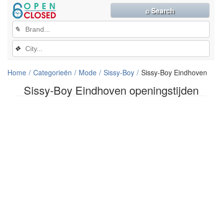
⌕ Search
✎
❖
Home
Categorieën
Mode
Sissy-Boy
Sissy-Boy Eindhoven
Sissy-Boy Eindhoven openingstijden