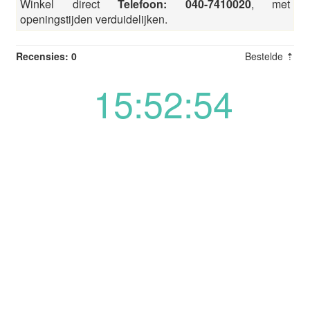
Winkel direct
Telefoon: 040-7410020
, met
openingstijden verduidelijken.
Recensies: 0
Bestelde ⇡
15:52:54