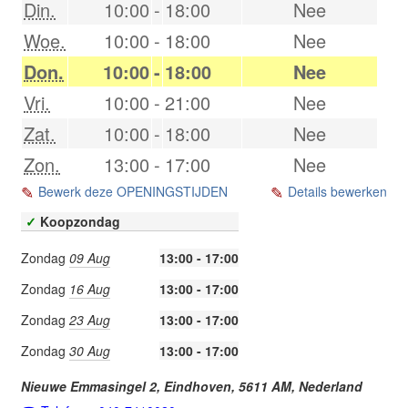
Din.
10:00
-
18:00
Nee
Woe.
10:00
-
18:00
Nee
Don.
10:00
-
18:00
Nee
Vri.
10:00
-
21:00
Nee
Zat.
10:00
-
18:00
Nee
Zon.
13:00
-
17:00
Nee
Bewerk deze OPENINGSTIJDEN
Details bewerken
✓
Koopzondag
Zondag
09 Aug
13:00 - 17:00
Zondag
16 Aug
13:00 - 17:00
Zondag
23 Aug
13:00 - 17:00
Zondag
30 Aug
13:00 - 17:00
Nieuwe Emmasingel 2,
Eindhoven
,
5611 AM
,
Nederland