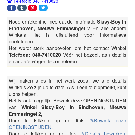
Telefoon: 040-7410020
Houd er rekening mee dat de informatie
Sissy-Boy In
Eindhoven, Nieuwe Emmasingel 2
En alle andere
Winkels Het is uitsluitend voor informatieve
doeleinden.
Het wordt sterk aanbevolen om het contact Winkel
Telefoon: 040-7410020
Vóór het bezoek aan details
en andere vragen te controleren.
Wij maken alles in het werk zodat we alle details
Winkels Ze zijn up-to-date. Als u een fout opmerkt, kunt
u ons helpen.
Het is ook mogelijk: Bewerk deze OPENINGSTIJDEN
van
Winkel Sissy-Boy In Eindhoven, Nieuwe
Emmasingel 2,
Door te klikken op de link:
✎Bewerk deze
OPENINGSTIJDEN
.
Door te klikken op de link:
✎Details bewerken
,