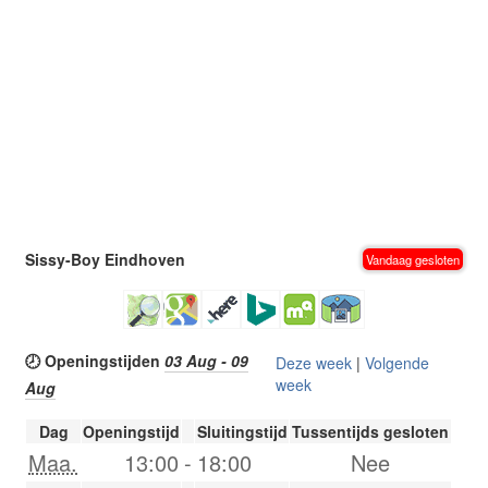
Sissy-Boy Eindhoven
Vandaag gesloten
🕗 Openingstijden
03 Aug - 09
Deze week
|
Volgende
week
Aug
Dag
Openingstijd
Sluitingstijd
Tussentijds gesloten
Maa.
13:00
-
18:00
Nee