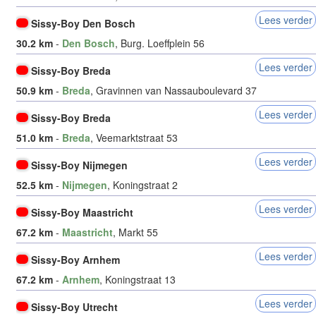
Lees verder
Sissy-Boy Den Bosch
30.2 km
-
Den Bosch
, Burg. Loeffplein 56
Lees verder
Sissy-Boy Breda
50.9 km
-
Breda
, Gravinnen van Nassauboulevard 37
Lees verder
Sissy-Boy Breda
51.0 km
-
Breda
, Veemarktstraat 53
Lees verder
Sissy-Boy Nijmegen
52.5 km
-
Nijmegen
, Koningstraat 2
Lees verder
Sissy-Boy Maastricht
67.2 km
-
Maastricht
, Markt 55
Lees verder
Sissy-Boy Arnhem
67.2 km
-
Arnhem
, Koningstraat 13
Lees verder
Sissy-Boy Utrecht