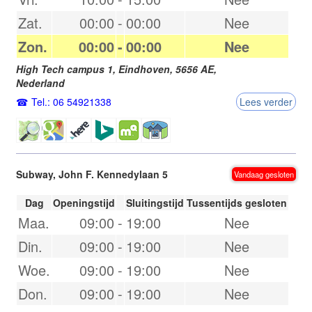
Zat.
00:00
-
00:00
Nee
Zon.
00:00
-
00:00
Nee
High Tech campus 1,
Eindhoven
,
5656 AE
,
Nederland
Tel.: 06 54921338
Lees verder
Subway, John F. Kennedylaan 5
Vandaag gesloten
Dag
Openingstijd
Sluitingstijd
Tussentijds gesloten
Maa.
09:00
-
19:00
Nee
Din.
09:00
-
19:00
Nee
Woe.
09:00
-
19:00
Nee
Don.
09:00
-
19:00
Nee