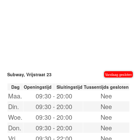
Subway, Vrijstraat 23
Vandaag gesloten
Dag
Openingstijd
Sluitingstijd
Tussentijds gesloten
Maa.
09:30
-
20:00
Nee
Din.
09:30
-
20:00
Nee
Woe.
09:30
-
20:00
Nee
Don.
09:30
-
20:00
Nee
Vri.
09:30
-
22:00
Nee