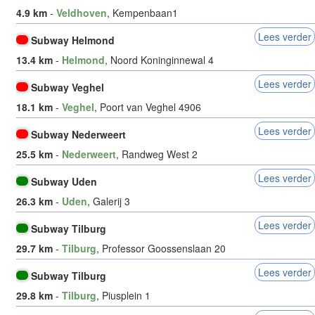
4.9 km
-
Veldhoven
, Kempenbaan1
Lees verder
Subway Helmond
13.4 km
-
Helmond
, Noord Koninginnewal 4
Lees verder
Subway Veghel
18.1 km
-
Veghel
, Poort van Veghel 4906
Lees verder
Subway Nederweert
25.5 km
-
Nederweert
, Randweg West 2
Lees verder
Subway Uden
26.3 km
-
Uden
, Galerij 3
Lees verder
Subway Tilburg
29.7 km
-
Tilburg
, Professor Goossenslaan 20
Lees verder
Subway Tilburg
29.8 km
-
Tilburg
, Piusplein 1