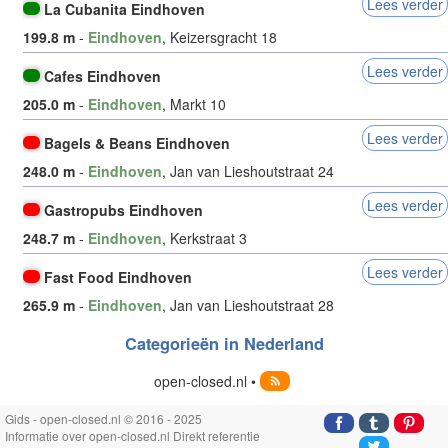
Lees verder
La Cubanita Eindhoven
199.8 m
-
Eindhoven
, Keizersgracht 18
Lees verder
Cafes Eindhoven
205.0 m
-
Eindhoven
, Markt 10
Lees verder
Bagels & Beans Eindhoven
248.0 m
-
Eindhoven
, Jan van Lieshoutstraat 24
Lees verder
Gastropubs Eindhoven
248.7 m
-
Eindhoven
, Kerkstraat 3
Lees verder
Fast Food Eindhoven
265.9 m
-
Eindhoven
, Jan van Lieshoutstraat 28
Categorieën in Nederland
open-closed.nl •
Gids - open-closed.nl © 2016 - 2025
Informatie over open-closed.nl Direkt referentie