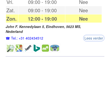
Vri.
09:00
-
19:00
Nee
Zat.
09:00
-
19:00
Nee
Zon.
12:00
-
19:00
Nee
John F. Kennedylaan 5,
Eindhoven
,
5623 MS
,
Nederland
Tel.: +31 402434512
Lees verder