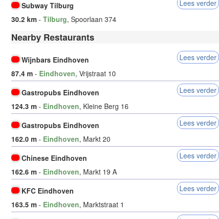
Lees verder
Subway Tilburg
30.2 km
-
Tilburg
, Spoorlaan 374
Nearby Restaurants
Lees verder
Wijnbars Eindhoven
87.4 m
-
Eindhoven
, Vrijstraat 10
Lees verder
Gastropubs Eindhoven
124.3 m
-
Eindhoven
, Kleine Berg 16
Lees verder
Gastropubs Eindhoven
162.0 m
-
Eindhoven
, Markt 20
Lees verder
Chinese Eindhoven
162.6 m
-
Eindhoven
, Markt 19 A
Lees verder
KFC Eindhoven
163.5 m
-
Eindhoven
, Marktstraat 1