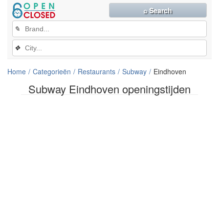
⌕ Search
✎
❖
Home
Categorieën
Restaurants
Subway
Eindhoven
Subway Eindhoven openingstijden