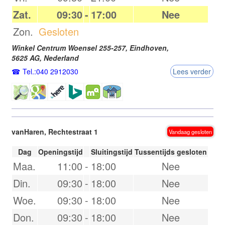
Zat.
09:30
-
17:00
Nee
Zon.
Gesloten
Winkel Centrum Woensel 255-257,
Eindhoven
,
5625 AG
,
Nederland
Tel.:040 2912030
Lees verder
vanHaren, Rechtestraat 1
Vandaag gesloten
Dag
Openingstijd
Sluitingstijd
Tussentijds gesloten
Maa.
11:00
-
18:00
Nee
Din.
09:30
-
18:00
Nee
Woe.
09:30
-
18:00
Nee
Don.
09:30
-
18:00
Nee