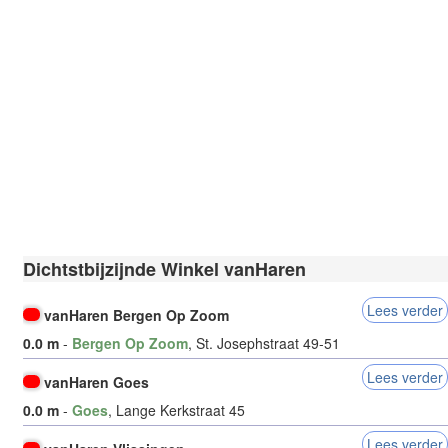
Dichtstbijzijnde Winkel vanHaren
Lees verder
vanHaren Bergen Op Zoom
0.0 m
-
Bergen Op Zoom
, St. Josephstraat 49-51
Lees verder
vanHaren Goes
0.0 m
-
Goes
, Lange Kerkstraat 45
Lees verder