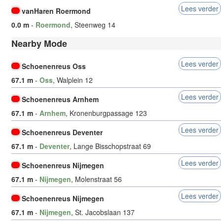
Lees verder
vanHaren Roermond
0.0 m
-
Roermond
, Steenweg 14
Nearby Mode
Lees verder
Schoenenreus Oss
67.1 m
-
Oss
, Walplein 12
Lees verder
Schoenenreus Arnhem
67.1 m
-
Arnhem
, Kronenburgpassage 123
Lees verder
Schoenenreus Deventer
67.1 m
-
Deventer
, Lange Bisschopstraat 69
Lees verder
Schoenenreus Nijmegen
67.1 m
-
Nijmegen
, Molenstraat 56
Lees verder
Schoenenreus Nijmegen
67.1 m
-
Nijmegen
, St. Jacobslaan 137