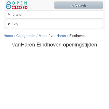
⌕ Search
✎
❖
Home
Categorieën
Mode
vanHaren
Eindhoven
vanHaren Eindhoven openingstijden