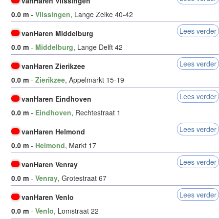
vanHaren Vlissingen
0.0 m
-
Vlissingen
, Lange Zelke 40-42
Lees verder
vanHaren Middelburg
0.0 m
-
Middelburg
, Lange Delft 42
Lees verder
vanHaren Zierikzee
0.0 m
-
Zierikzee
, Appelmarkt 15-19
Lees verder
vanHaren Eindhoven
0.0 m
-
Eindhoven
, Rechtestraat 1
Lees verder
vanHaren Helmond
0.0 m
-
Helmond
, Markt 17
Lees verder
vanHaren Venray
0.0 m
-
Venray
, Grotestraat 67
Lees verder
vanHaren Venlo
0.0 m
-
Venlo
, Lomstraat 22