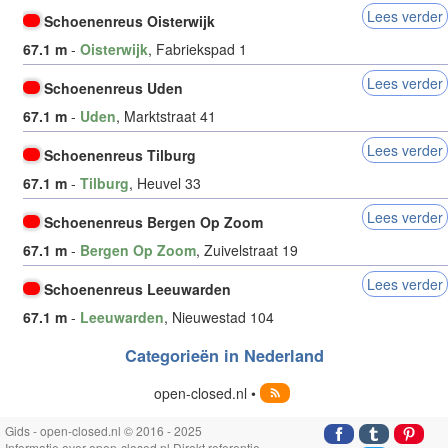
Lees verder
Schoenenreus Oisterwijk
67.1 m
-
Oisterwijk
, Fabriekspad 1
Lees verder
Schoenenreus Uden
67.1 m
-
Uden
, Marktstraat 41
Lees verder
Schoenenreus Tilburg
67.1 m
-
Tilburg
, Heuvel 33
Lees verder
Schoenenreus Bergen Op Zoom
67.1 m
-
Bergen Op Zoom
, Zuivelstraat 19
Lees verder
Schoenenreus Leeuwarden
67.1 m
-
Leeuwarden
, Nieuwestad 104
Categorieën in Nederland
open-closed.nl •
Gids - open-closed.nl © 2016 - 2025
Informatie over open-closed.nl Direkt referentie