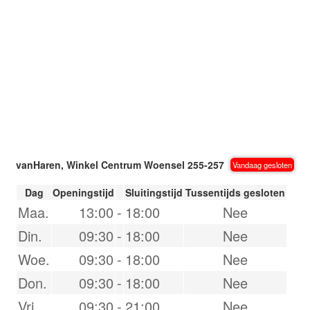
vanHaren, Winkel Centrum Woensel 255-257
Vandaag gesloten
Dag
Openingstijd
Sluitingstijd
Tussentijds gesloten
Maa.
13:00
-
18:00
Nee
Din.
09:30
-
18:00
Nee
Woe.
09:30
-
18:00
Nee
Don.
09:30
-
18:00
Nee
Vri.
09:30
-
21:00
Nee