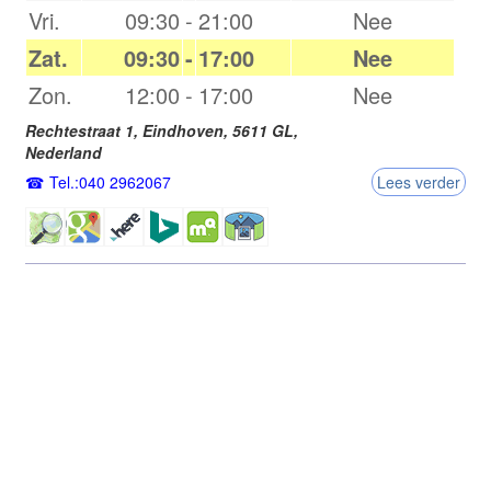
Vri.
09:30
-
21:00
Nee
Zat.
09:30
-
17:00
Nee
Zon.
12:00
-
17:00
Nee
Rechtestraat 1,
Eindhoven
,
5611 GL
,
Nederland
Tel.:040 2962067
Lees verder