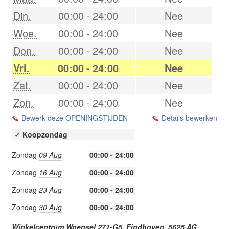
Din.
00:00
-
24:00
Nee
Woe.
00:00
-
24:00
Nee
Don.
00:00
-
24:00
Nee
Vri.
00:00
-
24:00
Nee
Zat.
00:00
-
24:00
Nee
Zon.
00:00
-
24:00
Nee
Bewerk deze OPENINGSTIJDEN
Details bewerken
✓
Koopzondag
Zondag
09 Aug
00:00 - 24:00
Zondag
16 Aug
00:00 - 24:00
Zondag
23 Aug
00:00 - 24:00
Zondag
30 Aug
00:00 - 24:00
Winkelcentrum Woensel 271-G5,
Eindhoven
,
5625 AG
,