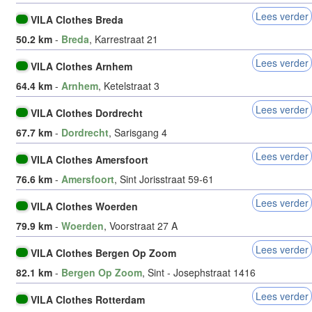
Lees verder
VILA Clothes Breda
50.2 km
-
Breda
, Karrestraat 21
Lees verder
VILA Clothes Arnhem
64.4 km
-
Arnhem
, Ketelstraat 3
Lees verder
VILA Clothes Dordrecht
67.7 km
-
Dordrecht
, Sarisgang 4
Lees verder
VILA Clothes Amersfoort
76.6 km
-
Amersfoort
, Sint Jorisstraat 59-61
Lees verder
VILA Clothes Woerden
79.9 km
-
Woerden
, Voorstraat 27 A
Lees verder
VILA Clothes Bergen Op Zoom
82.1 km
-
Bergen Op Zoom
, Sint - Josephstraat 1416
Lees verder
VILA Clothes Rotterdam