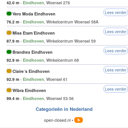
42.0 m
-
Eindhoven
, Woensel 276
Lees verder
Vero Moda Eindhoven
76.2 m
-
Eindhoven
, Winkelcentrum Woensel 58A
Lees verder
Miss Etam Eindhoven
87.9 m
-
Eindhoven
, Winkelcentrum Woensel 59
Lees verder
Brandtex Eindhoven
92.9 m
-
Eindhoven
, Winkelcentrum 68
Lees verder
Claire´s Eindhoven
92.9 m
-
Eindhoven
, Woensel 61
Lees verder
Wibra Eindhoven
99.4 m
-
Eindhoven
, Woensel 53-56
Categorieën in Nederland
open-closed.nl •