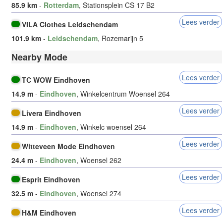
85.9 km
-
Rotterdam
, Stationsplein CS 17 B2
Lees verder
VILA Clothes Leidschendam
101.9 km
-
Leidschendam
, Rozemarijn 5
Nearby Mode
Lees verder
TC WOW Eindhoven
14.9 m
-
Eindhoven
, Winkelcentrum Woensel 264
Lees verder
Livera Eindhoven
14.9 m
-
Eindhoven
, Winkelc woensel 264
Lees verder
Witteveen Mode Eindhoven
24.4 m
-
Eindhoven
, Woensel 262
Lees verder
Esprit Eindhoven
32.5 m
-
Eindhoven
, Woensel 274
Lees verder
H&M Eindhoven