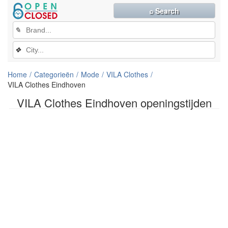
⌕ Search
✎
❖
Home
Categorieën
Mode
VILA Clothes
VILA Clothes Eindhoven
VILA Clothes Eindhoven openingstijden