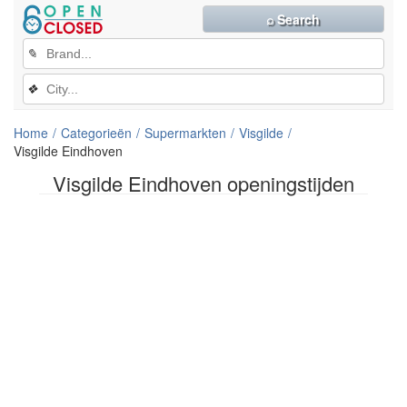
⌕ Search
✎
❖
Home
Categorieën
Supermarkten
Visgilde
Visgilde Eindhoven
Visgilde Eindhoven openingstijden