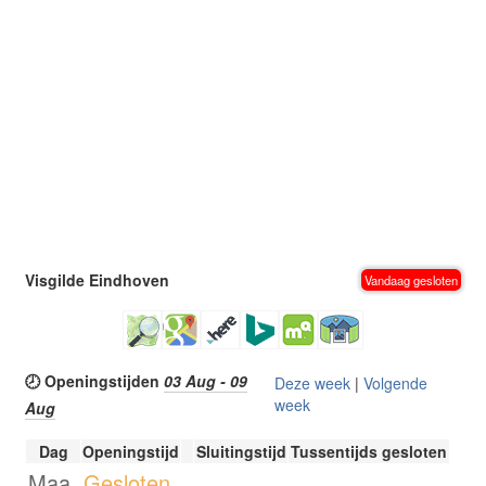
Visgilde Eindhoven
Vandaag gesloten
🕗 Openingstijden
03 Aug - 09
Deze week
|
Volgende
week
Aug
Dag
Openingstijd
Sluitingstijd
Tussentijds gesloten
Maa.
Gesloten