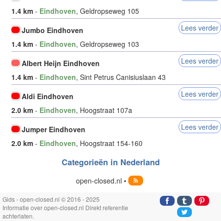
1.4 km
-
Eindhoven
, Geldropseweg 105
Lees verder
Jumbo Eindhoven
1.4 km
-
Eindhoven
, Geldropseweg 103
Lees verder
Albert Heijn Eindhoven
1.4 km
-
Eindhoven
, Sint Petrus Canisiuslaan 43
Lees verder
Aldi Eindhoven
2.0 km
-
Eindhoven
, Hoogstraat 107a
Lees verder
Jumper Eindhoven
2.0 km
-
Eindhoven
, Hoogstraat 154-160
Categorieën in Nederland
open-closed.nl •
Gids - open-closed.nl © 2016 - 2025
Informatie over open-closed.nl Direkt referentie
achterlaten.