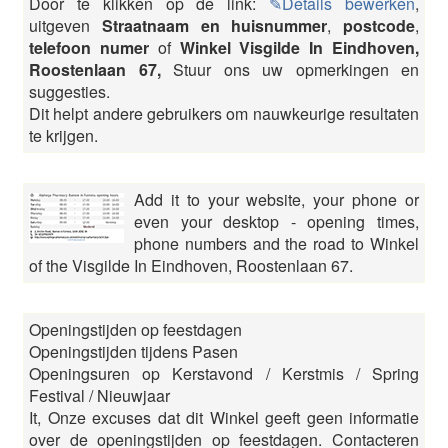
Door te klikken op de link:
✎Details bewerken
,
uitgeven
Straatnaam en huisnummer
,
postcode
,
telefoon numer
of
Winkel Visgilde In Eindhoven,
Roostenlaan 67,
Stuur ons uw opmerkingen en
suggesties.
Dit helpt andere gebruikers om nauwkeurige resultaten
te krijgen.
Add it to your website, your phone or
even your desktop - opening times,
phone numbers and the road to Winkel
of the Visgilde In Eindhoven, Roostenlaan 67.
Openingstijden op feestdagen
Openingstijden tijdens Pasen
Openingsuren op Kerstavond / Kerstmis / Spring
Festival / Nieuwjaar
It, Onze excuses dat dit Winkel geeft geen informatie
over de openingstijden op feestdagen. Contacteren