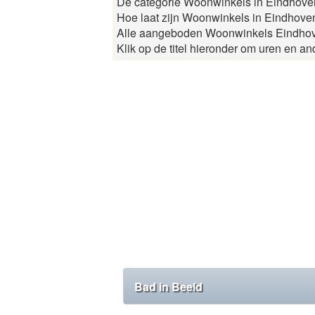
De categorie Woonwinkels in Eindhoven 
Hoe laat zijn Woonwinkels in Eindhove
Alle aangeboden Woonwinkels Eindhoven 
Klik op de titel hieronder om uren en and
Bad in Beeld