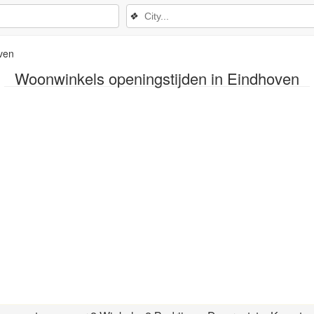
❖
ven
Woonwinkels openingstijden in Eindhoven