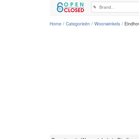
✎
Home
Categorieën
Woonwinkels
Eindho